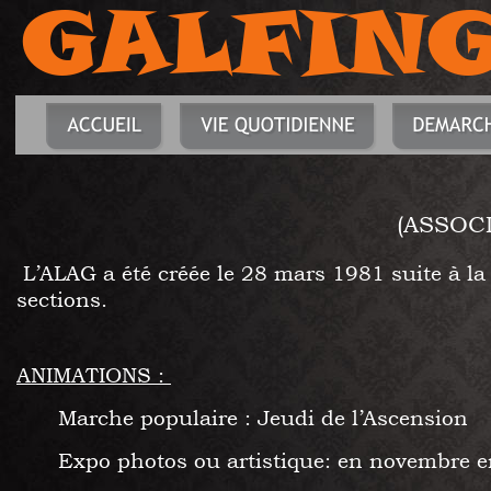
GALFIN
(ASSOC
 L’ALAG
 a été créée le 28 mars 1981 suite à la
sections. 
ANIMATIONS : 
Marche populaire : Jeudi 
de l’Ascension   
Expo photos ou artistique: en novembre e