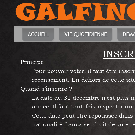
GALFIN
INSCR
Principe
Pour pouvoir voter, il faut être inscr
recensement. En dehors de cette situa
Quand s'inscrire ?
La date du 31 décembre n'est plus imp
année. Il faut toutefois respecter une
Cette date peut être repoussée dans
nationalité française, droit de vote re