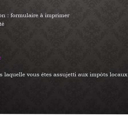
on : formulaire à imprimer
té
c
 laquelle vous êtes assujetti aux impôts locau