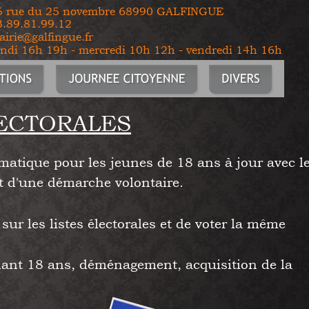
15 rue du 25 novembre 68990 GALFINGUE
3.89.81.99.12
irie@galfingue.fr
undi 16h 19h - mercredi 10h 12h - vendredi 14h 16h
LECTORALES
utomatique pour les jeunes de 18 ans à jour avec le
jet d'une démarche volontaire.
sur les listes électorales et de voter la même 
gnant 18 ans, déménagement, acquisition de la 