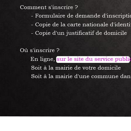
Comment s'inscrire ?
- Formulaire de demande d'inscripti
- Copie de la carte nationale d'identi
- Copie d'un justificatif de domicile
Où s'inscrire ?
      En ligne, 
sur le site du service publi
Soit à la mairie de votre domicile
Soit à la mairie d'une commune dans