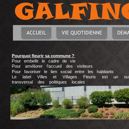
GALFIN
Pourquoi fleurir sa commune ? 
Pour embellir le cadre de vie
Pour améliorer l’accueil des visiteurs
Pour favoriser le lien social entre les habitants
Le label Villes et Villages Fleuris est un out
transversal des politiques locales