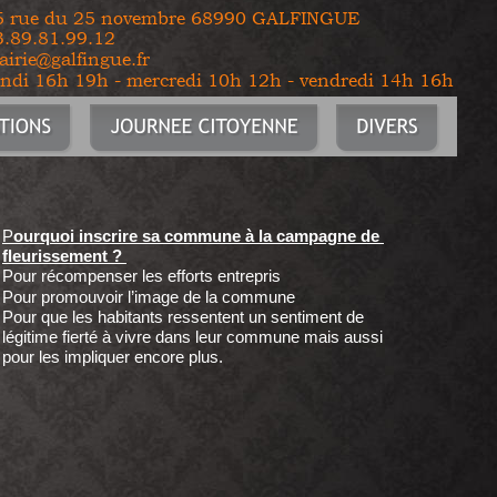
15 rue du 25 novembre 68990 GALFINGUE
3.89.81.99.12
irie@galfingue.fr
undi 16h 19h - mercredi 10h 12h - vendredi 14h 16h
P
ourquoi inscrire sa commune à la campagne de 
fleurissement ? 
Pour récompenser les efforts entrepris 
Pour promouvoir l’image de la commune 
Pour que les habitants ressentent un sentiment de 
légitime fierté à vivre dans leur commune mais aussi 
pour les impliquer encore plus.