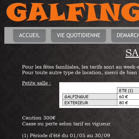
GALFIN
SA
Pour les fêtes familiales, les tarifs sont au week-
Pour toute autre type de location, merci de bien 
Petite salle :
Tarifs encours de mise à
Caution 300€
Casse ou perte selon tarif en vigueur
(1) Période d’été du 01/05 au 30/09