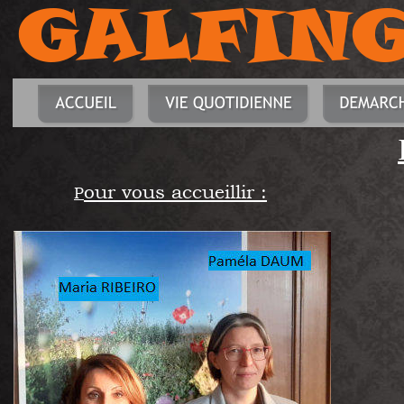
GALFIN
our vous accueillir :
P